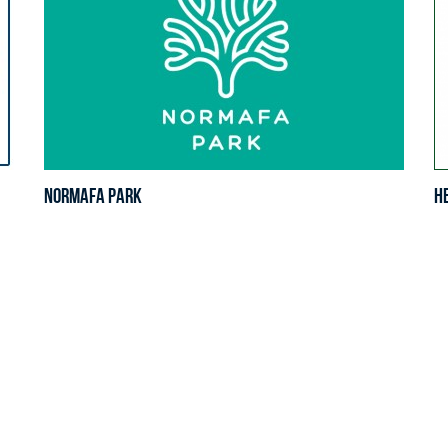
Normafa Park
H