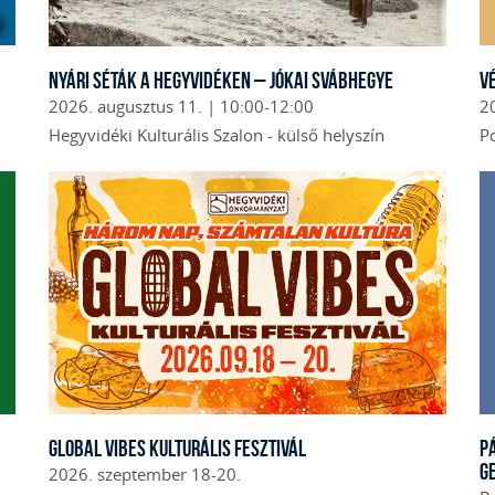
Nyári séták a Hegyvidéken – Jókai Svábhegye
V
2026. augusztus 11. | 10:00-12:00
2
Hegyvidéki Kulturális Szalon - külső helyszín
Po
Global Vibes Kulturális Fesztivál
P
G
2026. szeptember 18-20.