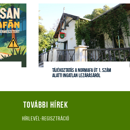
Tájékoztatás a Normafa út 1. szám
alatti ingatlan lezárásáról
További hírek
Hírlevél-regisztráció