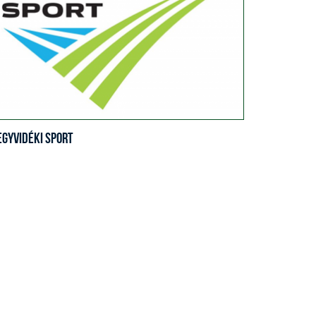
egyvidéki Sport