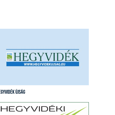
egyvidék Újság