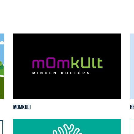
MOMkult
H