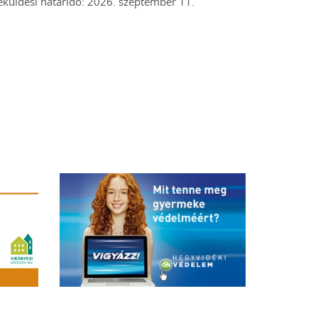
eküldési határidő: 2026. szeptember 11.