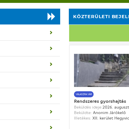
KÖZTERÜLETI BEJE