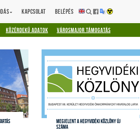
ódás
Kapcsolat
Belépés
KÖZÉRDEKŰ ADATOK
VÁROSMAJOR TÁMOGATÁS
tartás
Megjelent a Hegyvidéki Közlöny új
száma