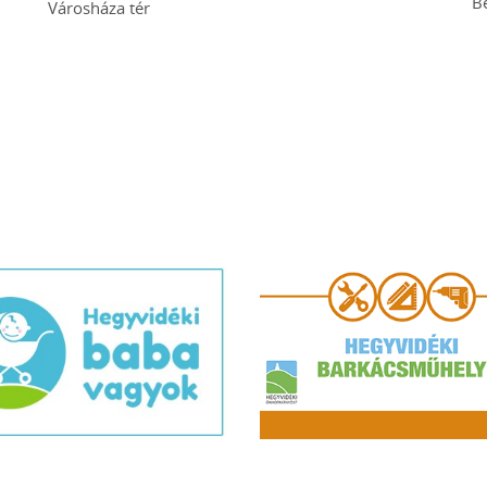
B
Városháza tér