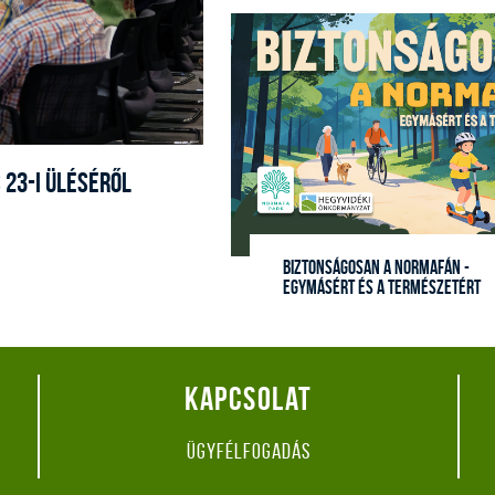
 23-I ÜLÉSÉRŐL
Biztonságosan a Normafán -
egymásért és a természetért
Kapcsolat
Ügyfélfogadás