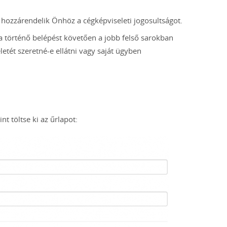
hozzárendelik Önhöz a cégképviseleti jogosultságot.
 történő belépést követően a jobb felső sarokban
etét szeretné-e ellátni vagy saját ügyben
nt töltse ki az űrlapot: