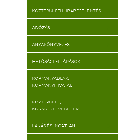
KÖZTERÜLETI HIBABEJELENTÉS
ADÓZÁS
ANYAKÖNYVEZÉS
HATÓSÁGI ELJÁRÁSOK
KORMÁNYABLAK,
KORMÁNYHIVATAL
KÖZTERÜLET,
KÖRNYEZETVÉDELEM
LAKÁS ÉS INGATLAN